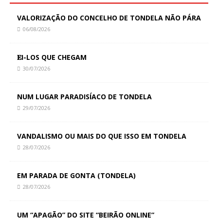
VALORIZAÇÃO DO CONCELHO DE TONDELA NÃO PÁRA
06/08/2026
𝐄I-LOS QUE CHEGAM
30/07/2026
NUM LUGAR PARADISÍACO DE TONDELA
29/07/2026
VANDALISMO OU MAIS DO QUE ISSO EM TONDELA
28/07/2026
EM PARADA DE GONTA (TONDELA)
28/07/2026
UM “APAGÃO” DO SITE “BEIRÃO ONLINE”