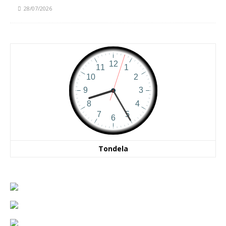
28/07/2026
Tondela