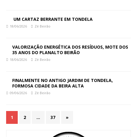
UM CARTAZ BERRANTE EM TONDELA
18/06/2026
Zé Beirão
VALORIZAÇÃO ENERGÉTICA DOS RESÍDUOS, MOTE DOS
35 ANOS DO PLANALTO BEIRÃO
18/06/2026
Zé Beirão
FINALMENTE NO ANTIGO JARDIM DE TONDELA,
FORMOSA CIDADE DA BEIRA ALTA
09/06/2026
Zé Beirão
1
2
…
37
»