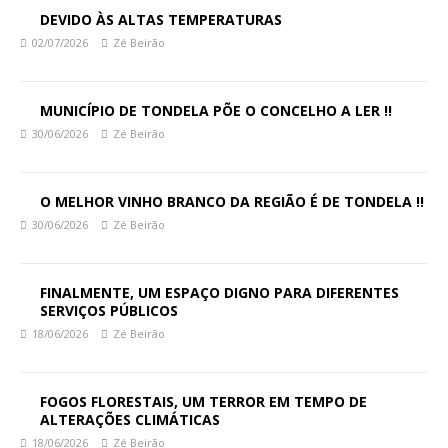
DEVIDO ÀS ALTAS TEMPERATURAS
02/07/2026
Zé Beirão
MUNICÍPIO DE TONDELA PÕE O CONCELHO A LER !!
30/06/2026
Zé Beirão
O MELHOR VINHO BRANCO DA REGIÃO É DE TONDELA !!
30/06/2026
Zé Beirão
FINALMENTE, UM ESPAÇO DIGNO PARA DIFERENTES
SERVIÇOS PÚBLICOS
18/06/2026
Zé Beirão
FOGOS FLORESTAIS, UM TERROR EM TEMPO DE
ALTERAÇÕES CLIMÁTICAS
18/06/2026
Zé Beirão