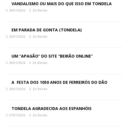
VANDALISMO OU MAIS DO QUE ISSO EM TONDELA
28/07/2026
Zé Beirão
EM PARADA DE GONTA (TONDELA)
28/07/2026
Zé Beirão
UM “APAGÃO” DO SITE “BEIRÃO ONLINE”
28/07/2026
Zé Beirão
A FESTA DOS 1050 ANOS DE FERREIRÓS DO DÃO
28/07/2026
Zé Beirão
TONDELA AGRADECIDA AOS ESPANHÓIS
07/07/2026
Zé Beirão