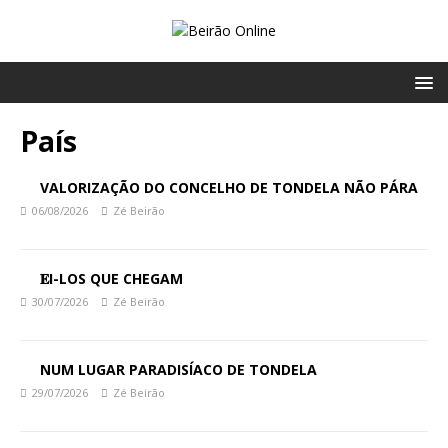
País
VALORIZAÇÃO DO CONCELHO DE TONDELA NÃO PÁRA
06/08/2026
Zé Beirão
𝐄I-LOS QUE CHEGAM
30/07/2026
Zé Beirão
NUM LUGAR PARADISÍACO DE TONDELA
29/07/2026
Zé Beirão