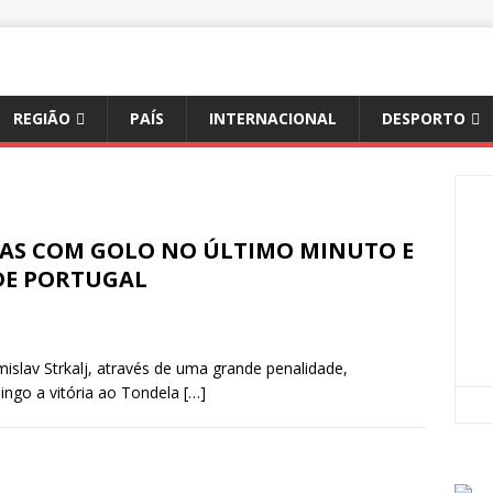
REGIÃO
PAÍS
INTERNACIONAL
DESPORTO
RAS COM GOLO NO ÚLTIMO MINUTO E
 DE PORTUGAL
slav Strkalj, através de uma grande penalidade,
ingo a vitória ao Tondela
[…]