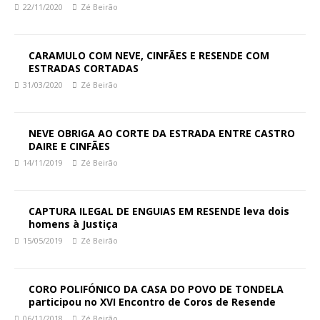
22/11/2020
Zé Beirão
CARAMULO COM NEVE, CINFÃES E RESENDE COM
ESTRADAS CORTADAS
31/03/2020
Zé Beirão
NEVE OBRIGA AO CORTE DA ESTRADA ENTRE CASTRO
DAIRE E CINFÃES
14/11/2019
Zé Beirão
CAPTURA ILEGAL DE ENGUIAS EM RESENDE leva dois
homens à Justiça
15/05/2019
Zé Beirão
CORO POLIFÓNICO DA CASA DO POVO DE TONDELA
participou no XVI Encontro de Coros de Resende
06/11/2018
Zé Beirão