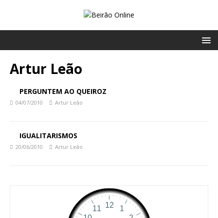
Artur Leão
PERGUNTEM AO QUEIROZ
04/07/2010
Artur Leão
IGUALITARISMOS
20/06/2010
Artur Leão