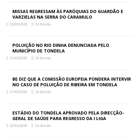
MISSAS REGRESSAM ÀS PARÓQUIAS DO GUARDÃO E
VARZIELAS NA SERRA DO CARAMULO
25/05/2020
Zé Beirão
POLUIÇÃO NO RIO DINHA DENUNCIADA PELO
MUNICÍPIO DE TONDELA
22/05/2020
Zé Beirão
BE DIZ QUE A COMISSÃO EUROPEIA PONDERA INTERVIR
NO CASO DE POLUIÇÃO DE RIBEIRA EM TONDELA
21/05/2020
Zé Beirão
ESTÁDIO DO TONDELA APROVADO PELA DIRECÇÃO-
GERAL DE SAÚDE PARA REGRESSO DA I LIGA
20/05/2020
Zé Beirão