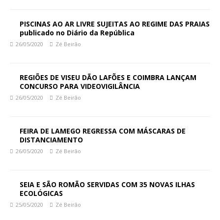
PISCINAS AO AR LIVRE SUJEITAS AO REGIME DAS PRAIAS
publicado no Diário da República
26/05/2020
Zé Beirão
REGIÕES DE VISEU DÃO LAFÕES E COIMBRA LANÇAM
CONCURSO PARA VIDEOVIGILÂNCIA
26/05/2020
Zé Beirão
FEIRA DE LAMEGO REGRESSA COM MÁSCARAS DE
DISTANCIAMENTO
26/05/2020
Zé Beirão
SEIA E SÃO ROMÃO SERVIDAS COM 35 NOVAS ILHAS
ECOLÓGICAS
25/05/2020
Zé Beirão