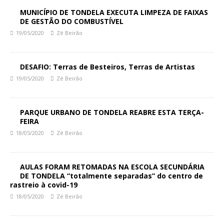
MUNICÍPIO DE TONDELA EXECUTA LIMPEZA DE FAIXAS
DE GESTÃO DO COMBUSTÍVEL
19/05/2020
Zé Beirão
DESAFIO: Terras de Besteiros, Terras de Artistas
19/05/2020
Zé Beirão
PARQUE URBANO DE TONDELA REABRE ESTA TERÇA-
FEIRA
18/05/2020
Zé Beirão
AULAS FORAM RETOMADAS NA ESCOLA SECUNDÁRIA
DE TONDELA “totalmente separadas” do centro de
rastreio à covid-19
18/05/2020
Zé Beirão