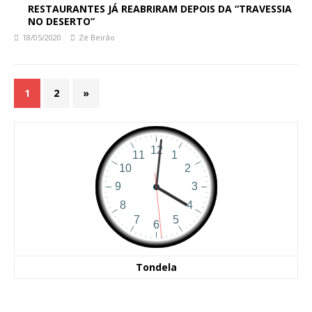
RESTAURANTES JÁ REABRIRAM DEPOIS DA “TRAVESSIA
NO DESERTO”
18/05/2020
Zé Beirão
1
2
»
Tondela