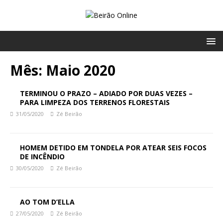
Mês:
Maio 2020
TERMINOU O PRAZO – ADIADO POR DUAS VEZES –
PARA LIMPEZA DOS TERRENOS FLORESTAIS
31/05/2020
Zé Beirão
HOMEM DETIDO EM TONDELA POR ATEAR SEIS FOCOS
DE INCÊNDIO
30/05/2020
Zé Beirão
AO TOM D’ELLA
27/05/2020
Zé Beirão