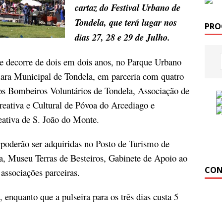
cartaz do Festival Urbano de
Tondela, que terá lugar nos
PRO
dias 27, 28 e 29 de Julho.
que decorre de dois em dois anos, no Parque Urbano
ara Municipal de Tondela, em parceria com quatro
os Bombeiros Voluntários de Tondela, Associação de
eativa e Cultural de Póvoa do Arcediago e
eativa de S. João do Monte.
 poderão ser adquiridas no Posto de Turismo de
a, Museu Terras de Besteiros, Gabinete de Apoio ao
CON
associações parceiras.
, enquanto que a pulseira para os três dias custa 5